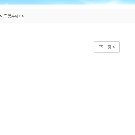
>
产品中心
>
下一页 >