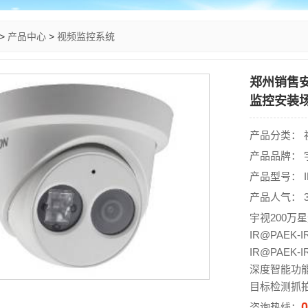
>
产品中心
>
视频监控系统
郑州销售安
监控安装
产品分类： 
产品品牌： 
产品型号： IP
产品人气： 3
宇视200万
IR@PAEK-I
IR@PAEK
深度智能功
目标检测抓
0
咨询热线：