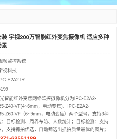
装 宇视200万智能红外变焦摄像机 适应多种
场景
视频监控系统
宇视科技
C-E2A2-IR
199
星光智能红外变焦网络监控摄像机分为IPC-E2A2-
R5-Z40-VF(4~6mm，电动变焦)、IPC-E2A2-
-IR5-Z60-VF（6~9mm，电动变焦）两个型号，支持3种
能：目标检测、周界布防、人数统计；目标检测：支持
拍，支持抓拍优选，自动筛选出抓拍质量最优的图片；
371-63551189