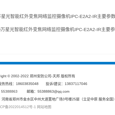
0万星光智能红外变焦网络监控摄像机
IPC-E2A2-IR主要参
yright © 2002-2022 郑州安防公司-天邦 版权所有
务热线：18603835048 投诉/建议：13837117046
：
55388863
邮箱：55388863@qq.com
：河南省郑州市金水区中州大道置地广场3号楼25层（立足中原 服务全国
P备2022014512号-1
网站地图