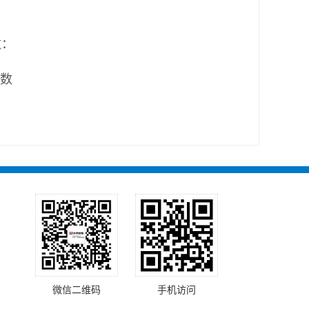
数：
）
微信二维码
手机访问