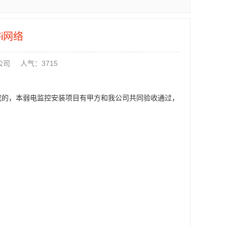
i网络
公司
人气：3715
完成的，本弱电监控安装项目有甲方和我公司共同验收通过，