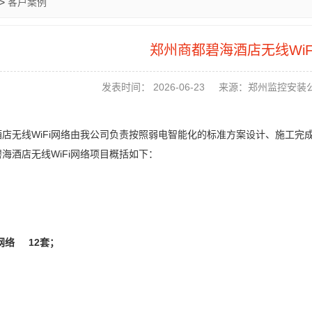
>
客户案例
郑州商都碧海酒店无线WiF
发表时间： 2026-06-23
来源：郑州监控安装
酒店无线WiFi网络由我公司负责按照弱电智能化的标准方案设计、施工
海酒店无线WiFi网络项目概括如下：
i网络 12套；