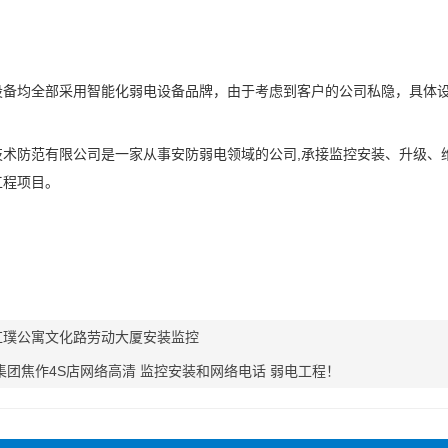
设备均全部采用智能化弱电设备品牌，由于考虑到客户的公司私隐，具体
技术防范有限公司是一家从事安防弱电领域的公司,承接监控安装、升级、
工程项目。
红璞公寓文化路劳动大厦安装监控
集团焦作4S店网络高清 监控安装和网络电话 弱电工程！