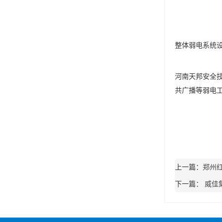
整体弱电系统
河南天邦安全
共广播等弱电
上一篇：
郑州
下一篇：
威佳